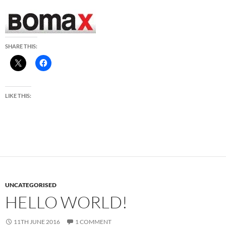
SHARE THIS:
LIKE THIS:
UNCATEGORISED
HELLO WORLD!
11TH JUNE 2016
1 COMMENT