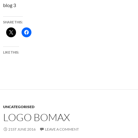
blog 3
SHARE THIS:
LIKE THIS:
UNCATEGORISED
LOGO BOMAX
21ST JUNE 2016
LEAVE A COMMENT