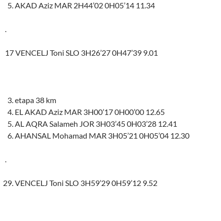
AKAD Aziz MAR 2H44’02 0H05’14 11.34
.
17 VENCELJ Toni SLO 3H26’27 0H47’39 9.01
etapa 38 km
EL AKAD Aziz MAR 3H00’17 0H00’00 12.65
AL AQRA Salameh JOR 3H03’45 0H03’28 12.41
AHANSAL Mohamad MAR 3H05’21 0H05’04 12.30
.
VENCELJ Toni SLO 3H59’29 0H59’12 9.52